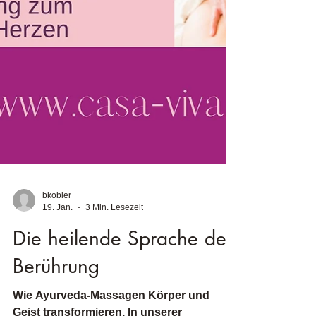
bkobler
19. Jan.
3 Min. Lesezeit
Die heilende Sprache der
Berührung