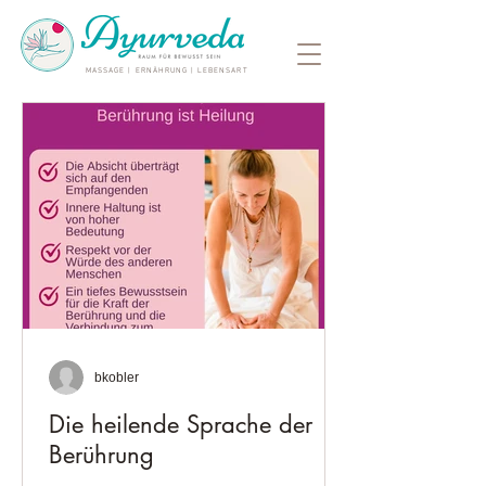
MASSAGE | ERNÄHRUNG | LEBENSART
bkobler
Die heilende Sprache der
Berührung